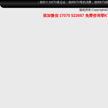
朔州十大KTV夜总会
朔州KTV荤的消费
朔州KTV
|
|
|
版权所有 Copyrig
添加微信 17070 522687 免费