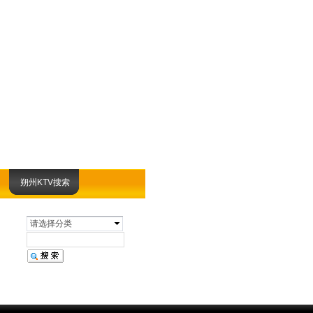
朔州KTV搜索
请选择分类